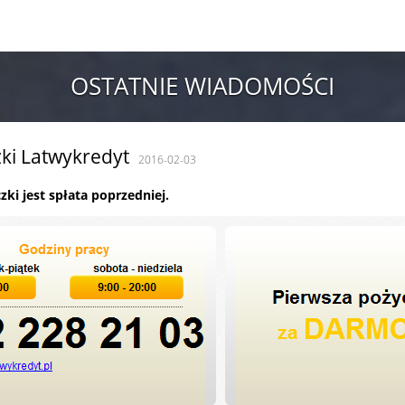
OSTATNIE WIADOMOŚCI
ki Latwykredyt
2016-02-03
ki jest spłata poprzedniej.