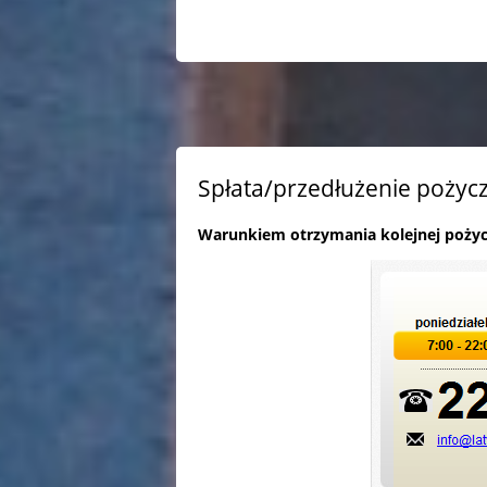
Spłata/przedłużenie pożycz
Warunkiem otrzymania kolejnej pożycz