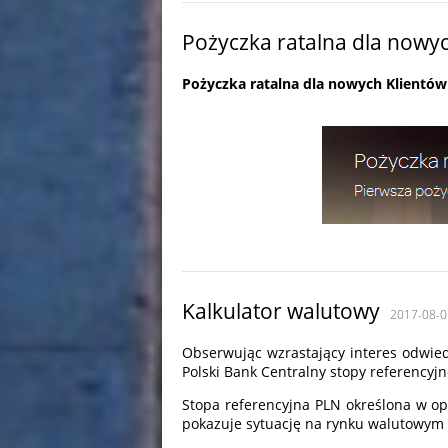
Pożyczka ratalna dla nowyc
Pożyczka ratalna dla nowych Klientów
Kalkulator walutowy
2017-08-0
Obserwując wzrastający interes odwiedz
Polski Bank Centralny stopy referencyjn
Stopa referencyjna PLN określona w o
pokazuje sytuację na rynku walutowy