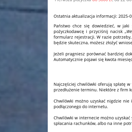
Ostatnia aktualizacja informacji: 2025-
Państwo chce się dowiedzieć, w jaki
pożyczkodawcę i przyciśnij nacisk „
We
formularz rejestracji. W razie potrzeby
będzie skuteczna, możesz złożyć wniose
Jeżeli pragniesz porównać bardziej do
Automatycznie pojawi się kwota miesięc
Najczęściej chwilówki oferują spłatę w
przedłużenie terminu. Niektóre z firm k
Chwilówki możno uzyskać nigdzie nie 
podłączonego do internetu.
Chwilówki w internecie możno uzyskać s
spłacania rachunków, albo na inne potr