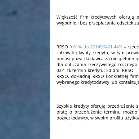
Większość firm kredytowych oferują p
wygodnie i bez przepłacania odsetek za 
RRSO
0.01% do 201496461.44%
– rzecz
całkowitej kwoty kredytu, w tym prowiz
ponosi pożyczkodawca za niespełnienie
dla obliczania rzeczywistego rocznego o
0.01 zł, termin kredytu: 30 dni. RRSO 
RRSO, dokładną RRSO konkretnej firmy
wybranego kredytodawcy lub kontaktując
Szybkie kredyty oferują przedłużenie sp
płatę o przedłużenie terminu możno 
pożyczkodawcy, w swoim profilu użytkow