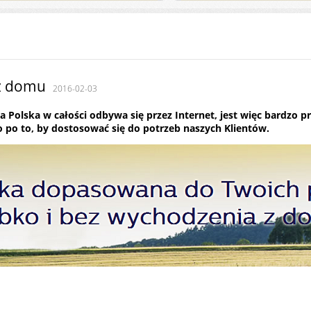
 z domu
2016-02-03
a Polska w całości odbywa się przez Internet, jest więc bardzo 
 po to, by dostosować się do potrzeb naszych Klientów.