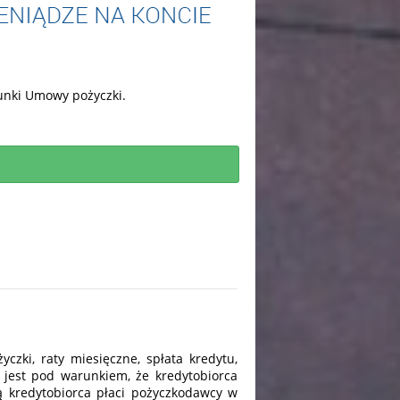
runki Umowy pożyczki.
czki, raty miesięczne, spłata kredytu,
 jest pod warunkiem, że kredytobiorca
ą kredytobiorca płaci pożyczkodawcy w