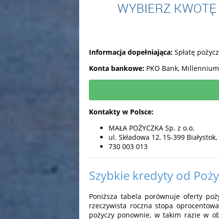
Informacja dopełniająca:
Spłatę pożyczk
Konta bankowe:
PKO Bank, Millennium 
Kontakty w Polsce:
MAŁA POŻYCZKA Sp. z o.o.
ul. Składowa 12, 15-399 Białystok,
730 003 013
Szybkie kredyty od Poż
Poniższa tabela porównuje oferty poży
rzeczywista roczna stopa oprocentowa
pożyczy ponownie, w takim razie w ob