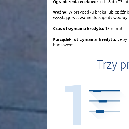
Ograniczenia wiekowe:
od 18 do 73 lat
Ważny:
W przypadku braku lub opóźnie
wysyłając wezwanie do zapłaty według ta
Czas otrzymania kredytu:
15 minut
Porządek otrzymania kredytu:
żeby 
bankowym