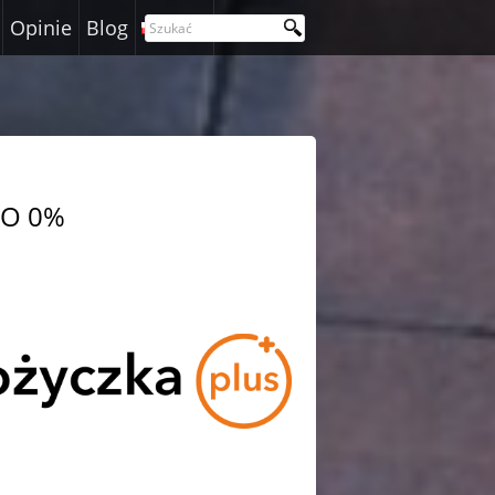
Opinie
Blog
Polski
RSO 0%