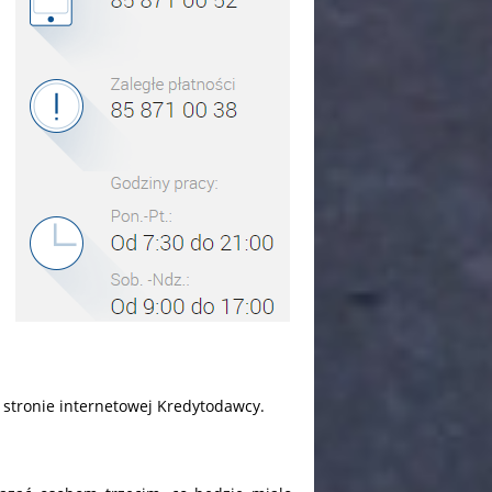
 stronie internetowej Kredytodawcy.