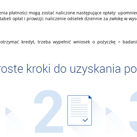
nia płatności mogą zostać naliczone następujące opłaty: upomnie
beli opłat i prowizji; naliczenie odsetek dziennie za zwłokę w wys
otrzymać kredyt, trzeba wypełnić wniosek o pożyczkę > badan