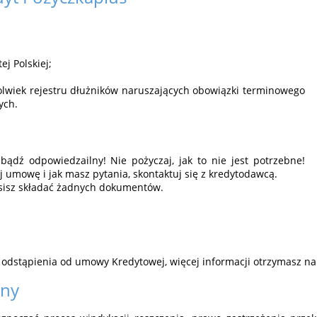
j Polskiej;
kolwiek rejestru dłużników naruszających obowiązki terminowego
ych.
bądź odpowiedzailny! Nie pożyczaj, jak to nie jest potrzebne!
j umowę i jak masz pytania, skontaktuj się z kredytodawcą.
sisz składać żadnych dokumentów.
 odstąpienia od umowy Kredytowej, więcej informacji otrzymasz na
rny