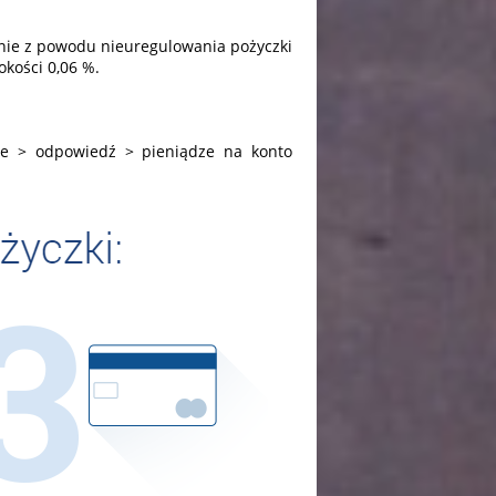
nie z powodu nieuregulowania pożyczki
okości 0,06 %.
ie > odpowiedź > pieniądze na konto