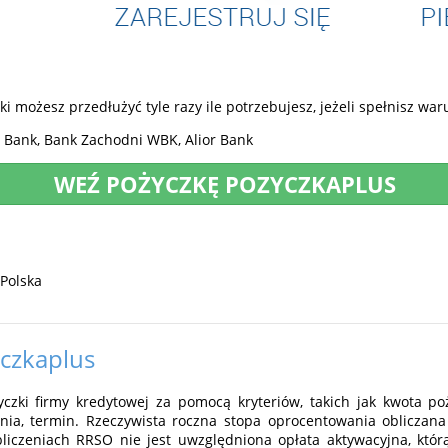
i możesz przedłużyć tyle razy ile potrzebujesz, jeżeli spełnisz wa
Bank, Bank Zachodni WBK, Alior Bank
WEŹ POŻYCZKĘ POZYCZKAPLUS
 Polska
yczkaplus
czki firmy kredytowej za pomocą kryteriów, takich jak kwota poży
nia, termin. Rzeczywista roczna stopa oprocentowania obliczana
liczeniach RRSO nie jest uwzględniona opłata aktywacyjna, któr