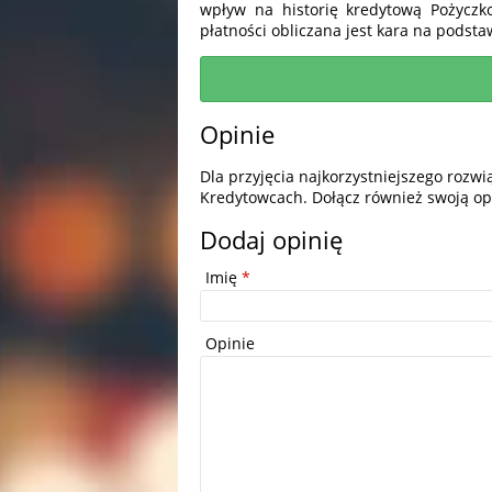
wpływ na historię kredytową Pożycz
płatności obliczana jest kara na podstaw
Opinie
Dla przyjęcia najkorzystniejszego rozw
Kredytowcach. Dołącz również swoją op
Dodaj opinię
Imię
*
Opinie