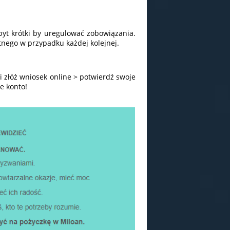
yt krótki by uregulować zobowiązania.
tnego w przypadku każdej kolejnej.
 i złóż wniosek online > potwierdź swoje
e konto!