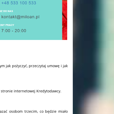
tym jak pożyczyć, przeczytaj umowę i jak
 stronie internetowej Kredytodawcy.
azać osobom trzecim, co będzie miało