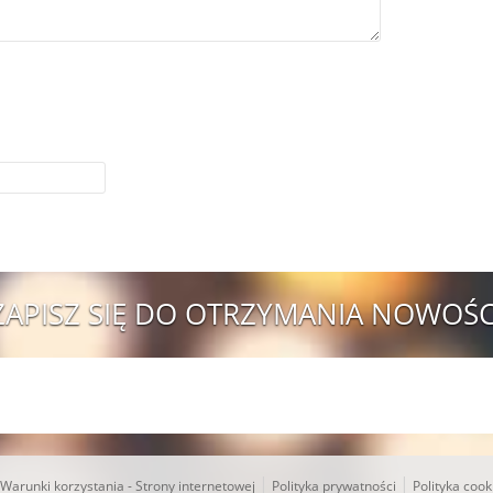
ZAPISZ SIĘ DO OTRZYMANIA NOWOŚC
|
|
Warunki korzystania - Strony internetowej
Polityka prywatności
Polityka cook