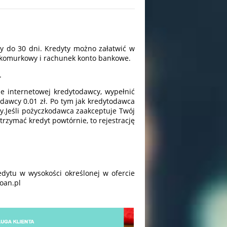
ty do 30 dni. Kredyty możno załatwić w
n komurkowy i rachunek konto bankowe.
.
ie internetowej kredytodawcy, wypełnić
dawcy 0.01 zł. Po tym jak kredytodawca
ty.Jeśli pożyczkodawca zaakceptuje Twój
rzymać kredyt powtórnie, to rejestrację
dytu w wysokości określonej w ofercie
oan.pl