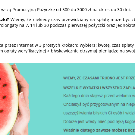
erwszą Promocyjną Pożyczkę od 500 do 3000 zł na okres do 30 dni.
zki?
Wiemy, że niekiedy czas przewidziany na spłatę może być zb
longaty na 7, 14 lub 30 podczas pierwszej pożyczki oraz jednokro
a przez Internet w 3 prostych krokach: wybierz: kwotę, czas spłaty
m opłaty weryfikacyjnej > błyskawicznie otrzymaj pieniądze na swoj