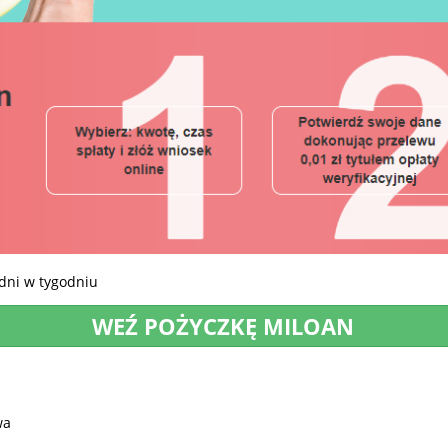
 dni w tygodniu
WEŹ POŻYCZKĘ MILOAN
wa