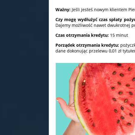
Ważny:
Jeśli jesteś nowym klientem Pi
Czy mogę wydłużyć czas spłaty pożyc
Dajemy możliwość nawet dwukrotnej pro
Czas otrzymania kredytu:
15 minut
Porządek otrzymania kredytu:
pożyczk
dane dokonując przelewu 0,01 zł tytułe