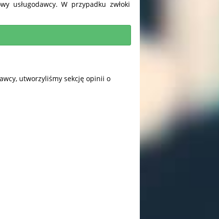
owy usługodawcy. W przypadku zwłoki
wcy, utworzyliśmy sekcję opinii o