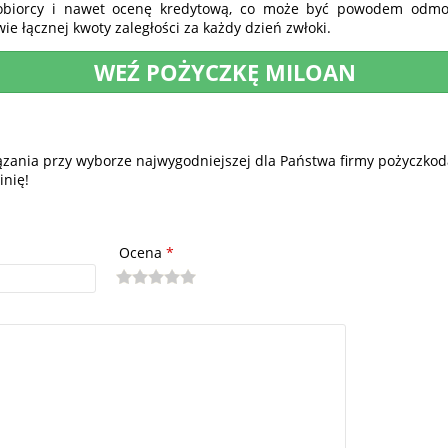
kobiorcy i nawet ocenę kredytową, co może być powodem odm
ie łącznej kwoty zaległości za każdy dzień zwłoki.
WEŹ POŻYCZKĘ MILOAN
iązania przy wyborze najwygodniejszej dla Państwa firmy pożyczkoda
inię!
Ocena
*