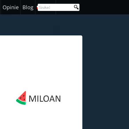
Opinie
Blog
Polski