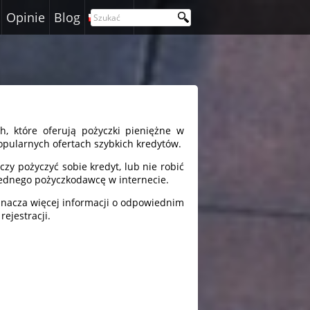
Opinie
Blog
Polski
h, które oferują pożyczki pieniężne w
opularnych ofertach szybkich kredytów.
zy pożyczyć sobie kredyt, lub nie robić
iednego pożyczkodawcę w internecie.
znacza więcej informacji o odpowiednim
rejestracji.