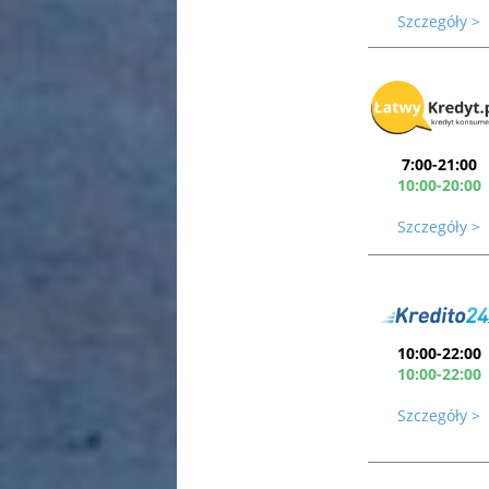
Szczegóły >
7:00-21:00
10:00-20:00
Szczegóły >
10:00-22:00
10:00-22:00
Szczegóły >