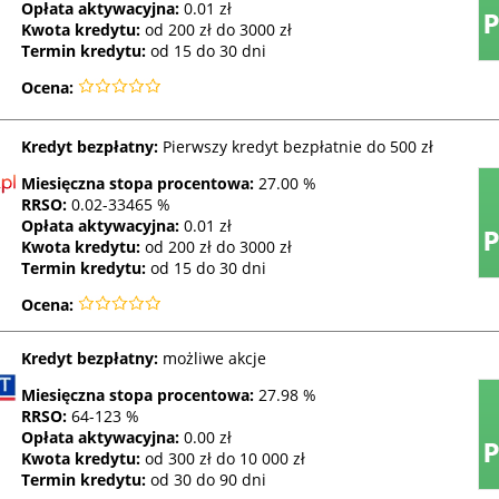
Opłata aktywacyjna:
0.01 zł
Kwota kredytu:
od 200 zł do 3000 zł
Termin kredytu:
od 15 do 30 dni
Ocena:
Kredyt bezpłatny:
Pierwszy kredyt bezpłatnie do 500 zł
Miesięczna stopa procentowa:
27.00 %
RRSO
:
0.02-33465 %
Opłata aktywacyjna:
0.01 zł
Kwota kredytu:
od 200 zł do 3000 zł
Termin kredytu:
od 15 do 30 dni
Ocena:
Kredyt bezpłatny:
możliwe akcje
Miesięczna stopa procentowa:
27.98 %
RRSO
:
64-123 %
Opłata aktywacyjna:
0.00 zł
Kwota kredytu:
od 300 zł do 10 000 zł
Termin kredytu:
od 30 do 90 dni