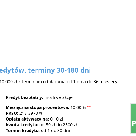
edytów, terminy 30-180 dni
0 000 zł z terminom odpłacania od 1 dnia do 36 miesięcy.
Kredyt bezpłatny:
możliwe akcje
Miesięczna stopa procentowa:
10.00 %
*
*
RRSO
:
218-3973 %
Opłata aktywacyjna:
0.10 zł
Kwota kredytu:
od 50 zł do 2500 zł
Termin kredytu:
od 1 do 30 dni