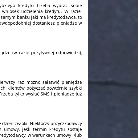
ybkiego kredytu trzeba wybrać sobie
ć wniosek udzielenia kredytu. W razie
 samym banku jaki ma kredytodawca, to
prawdopodobniej dostaniesz pieniądze w
ądze (w razie pozytywnej odpowiedzi),
pierwszy raz możno załatwić pieniędze
ich klientów pożyczać powtórnie szybki
Trzeba tylko wysłać SMS i pieniądze już
y dzień zwłoki. Niektórzy pożyczkodawcy
 umowy, jeśli termin kredytu zostaje
 kredytodawcy, w warunkach umowy i/lub