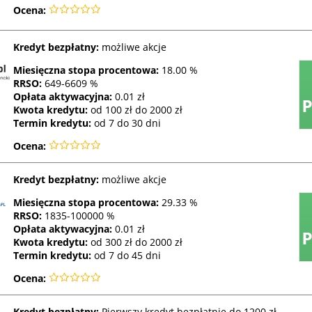
Ocena:
Kredyt bezpłatny:
możliwe akcje
Miesięczna stopa procentowa:
18.00 %
RRSO
:
649-6609 %
Opłata aktywacyjna:
0.01 zł
Kwota kredytu:
od 100 zł do 2000 zł
Termin kredytu:
od 7 do 30 dni
Ocena:
Kredyt bezpłatny:
możliwe akcje
Miesięczna stopa procentowa:
29.33 %
RRSO
:
1835-100000 %
Opłata aktywacyjna:
0.01 zł
Kwota kredytu:
od 300 zł do 2000 zł
Termin kredytu:
od 7 do 45 dni
Ocena:
Kredyt bezpłatny:
Pierwszy kredyt bezpłatnie do 1200 zł