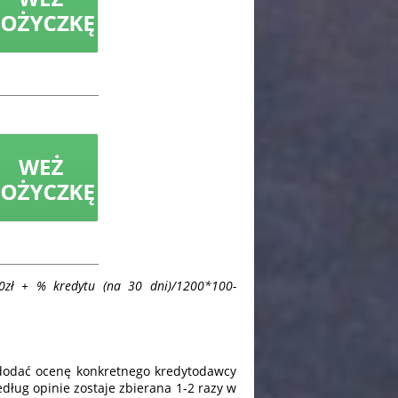
0zł + % kredytu (na 30 dni)/1200*100-
 dodać ocenę konkretnego kredytodawcy
dług opinie zostaje zbierana 1-2 razy w