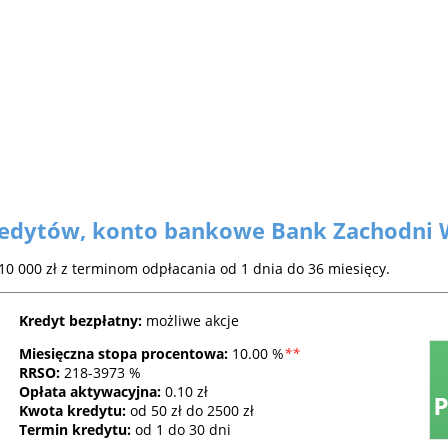
redytów, konto bankowe Bank Zachodni
0 000 zł z terminom odpłacania od 1 dnia do 36 miesięcy.
Kredyt bezpłatny:
możliwe akcje
Miesięczna stopa procentowa:
10.00 %
*
*
RRSO
:
218-3973 %
Opłata aktywacyjna:
0.10 zł
Kwota kredytu:
od 50 zł do 2500 zł
Termin kredytu:
od 1 do 30 dni