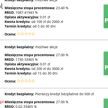
Miesięczna stopa procentowa:
23.40 %
RRSO
:
1087-41943 %
Opłata aktywacyjna:
0.01 zł
Kwota kredytu:
od 100 zł do 2000 zł
Termin kredytu:
od 5 do 30 dni
Ocena:
Kredyt bezpłatny:
możliwe akcje
Miesięczna stopa procentowa:
27.00 %
RRSO
:
1730-33465 %
Opłata aktywacyjna:
0.01 zł
Kwota kredytu:
od 200 zł do 3000 zł
Termin kredytu:
od 15 do 30 dni
Ocena:
Kredyt bezpłatny:
Pierwszy kredyt bezpłatnie do 500 zł
Miesięczna stopa procentowa:
27.00 %
RRSO
:
0.02-33465 %