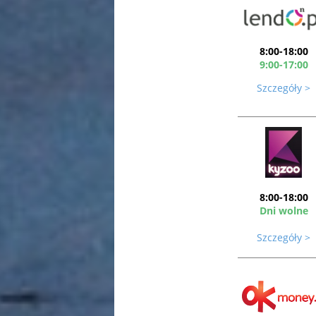
8:00-18:00
9:00-17:00
Szczegóły >
8:00-18:00
Dni wolne
Szczegóły >