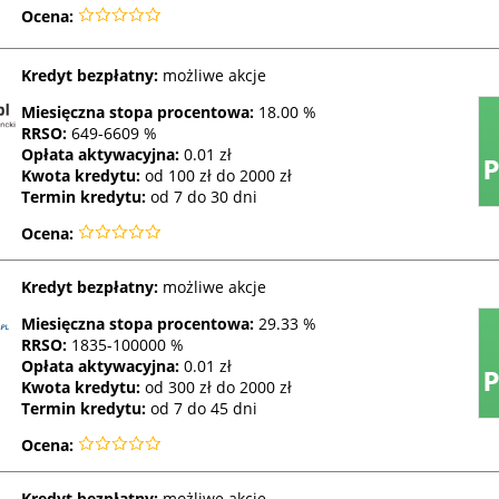
Ocena:
Kredyt bezpłatny:
możliwe akcje
Miesięczna stopa procentowa:
18.00 %
RRSO
:
649-6609 %
Opłata aktywacyjna:
0.01 zł
Kwota kredytu:
od 100 zł do 2000 zł
Termin kredytu:
od 7 do 30 dni
Ocena:
Kredyt bezpłatny:
możliwe akcje
Miesięczna stopa procentowa:
29.33 %
RRSO
:
1835-100000 %
Opłata aktywacyjna:
0.01 zł
Kwota kredytu:
od 300 zł do 2000 zł
Termin kredytu:
od 7 do 45 dni
Ocena:
Kredyt bezpłatny:
możliwe akcje