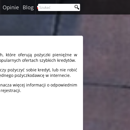
Opinie
Blog
Polski
h, które oferują pożyczki pieniężne w
opularnych ofertach szybkich kredytów.
zy pożyczyć sobie kredyt, lub nie robić
iednego pożyczkodawcę w internecie.
znacza więcej informacji o odpowiednim
rejestracji.