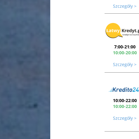
Szczegóły >
7:00-21:00
10:00-20:00
Szczegóły >
10:00-22:00
10:00-22:00
Szczegóły >