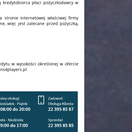
ą kredytobiorca płaci pożyczkodawcy w
 stronie internetowej właściwej firmy
ne, więc jest zalecane przed pożyczką,
dytu w wysokości określonej w ofercie
ns4players.pl