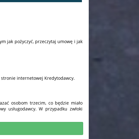
tym jak pożyczyć, przeczytaj umowę i jak
 stronie internetowej Kredytodawcy.
azać osobom trzecim, co będzie miało
owy usługodawcy. W przypadku zwłoki