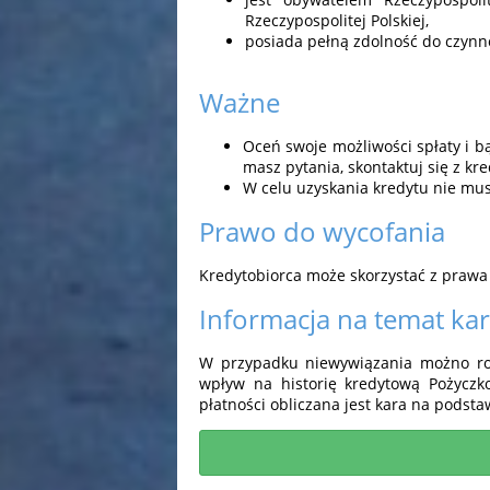
Rzeczypospolitej Polskiej,
posiada pełną zdolność do czynn
Ważne
Oceń swoje możliwości spłaty i bą
masz pytania, skontaktuj się z kr
W celu uzyskania kredytu nie mu
Prawo do wycofania
Kredytobiorca może skorzystać z prawa
Informacja na temat ka
W przypadku niewywiązania możno roz
wpływ na historię kredytową Pożycz
płatności obliczana jest kara na podstaw