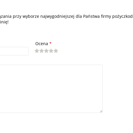
iązania przy wyborze najwygodniejszej dla Państwa firmy pożyczkoda
inię!
Ocena
*