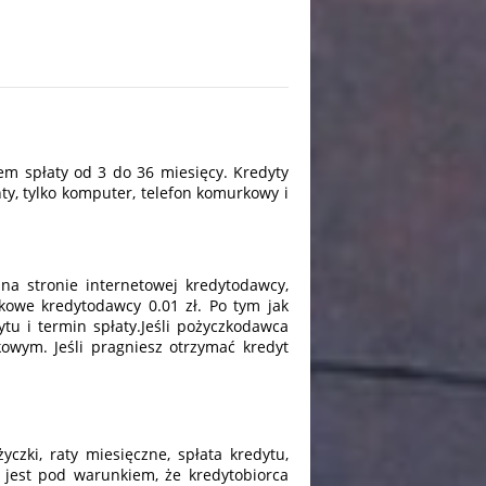
em spłaty od 3 do 36 miesięcy. Kredyty
y, tylko komputer, telefon komurkowy i
na stronie internetowej kredytodawcy,
kowe kredytodawcy 0.01 zł. Po tym jak
tu i termin spłaty.Jeśli pożyczkodawca
owym. Jeśli pragniesz otrzymać kredyt
czki, raty miesięczne, spłata kredytu,
 jest pod warunkiem, że kredytobiorca