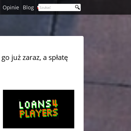
Opinie
Blog
Polski
o już zaraz, a spłatę