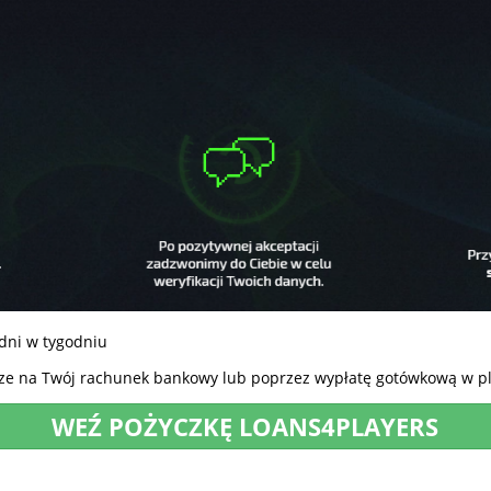
 dni w tygodniu
e na Twój rachunek bankowy lub poprzez wypłatę gotówkową w pla
WEŹ POŻYCZKĘ LOANS4PLAYERS