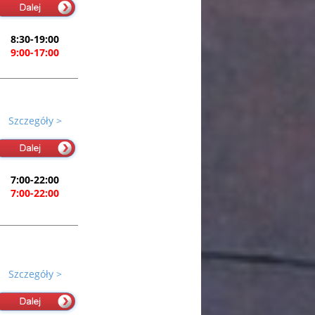
8:30-19:00
9:00-17:00
Szczegóły >
7:00-22:00
7:00-22:00
Szczegóły >