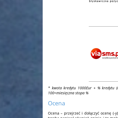
* kwota kredytu 1000Eur + % kredytu (
100=miesięczna stopa %
Ocena
Ocena – przejrzeć i dołączyć ocenę (