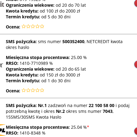
Ograniczenia wiekowe:
od 20 do 70 lat
Kwota kredytu:
od 100 zł do 2000 zł
Termin kredytu:
od 5 do 30 dni
Ocena:
SMS pożyczka:
sms numer
500352400
, NETCREDIT kwota
okres hasło
Miesięczna stopa procentowa:
25.00 %
RRSO
:
1410-7710989 %
Ograniczenia wiekowe:
od 20 do 65 lat
Kwota kredytu:
od 150 zł do 3000 zł
Termin kredytu:
od 1 do 30 dni
Ocena:
SMS pożyczka: Nr.1
zadzwoń na numer
22 100 58 00
i podaj
potrzebną kwotę i okres
Nr.2
okres sms numer
7043
,
15SMS/30SMS Kwota Hasło
Miesięczna stopa procentowa:
25.04 %
*
RRSO
:
1410-8348 %