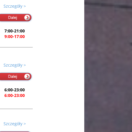
Szczegóły >
7:00-21:00
9:00-17:00
Szczegóły >
6:00-23:00
6:00-23:00
Szczegóły >