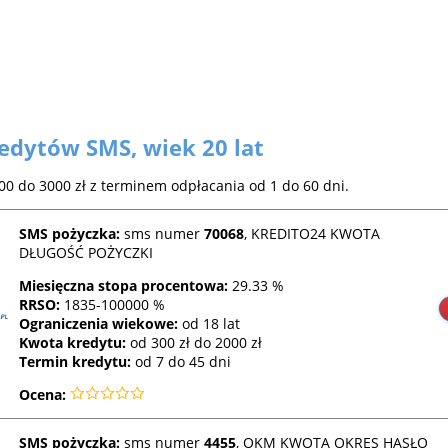
redytów SMS,
wiek 20 lat
0 do 3000 zł z terminem odpłacania od 1 do 60 dni.
SMS pożyczka:
sms numer
70068
, KREDITO24 KWOTA
DŁUGOŚĆ POŻYCZKI
Miesięczna stopa procentowa:
29.33 %
RRSO
:
1835-100000 %
Ograniczenia wiekowe:
od 18 lat
Kwota kredytu:
od 300 zł do 2000 zł
Termin kredytu:
od 7 do 45 dni
Ocena:
SMS pożyczka:
sms numer
4455
, OKM KWOTA OKRES HASŁO