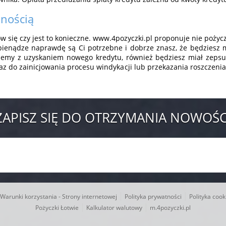
lnością
w się czy jest to konieczne. www.4pozyczki.pl proponuje nie pożyc
ienądze naprawdę są Ci potrzebne i dobrze znasz, że będziesz móg
blemy z uzyskaniem nowego kredytu, również będziesz miał zepsut
z do zainicjowania procesu windykacji lub przekazania roszczenia 
ZAPISZ SIĘ DO OTRZYMANIA NOWOŚC
|
|
Warunki korzystania - Strony internetowej
Polityka prywatności
Polityka cook
|
|
Pożyczki Łotwie
Kalkulator walutowy
m.4pozyczki.pl