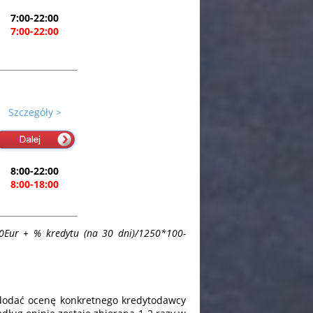
7:00-22:00
7:00-22:00
Szczegóły >
8:00-22:00
8:00-18:00
Eur + % kredytu (na 30 dni)/1250*100-
 dodać ocenę konkretnego kredytodawcy