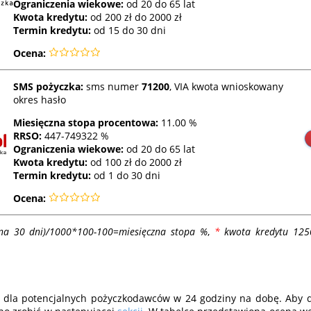
Ograniczenia wiekowe:
od 20 do 65 lat
Kwota kredytu:
od 200 zł do 2000 zł
Termin kredytu:
od 15 do 30 dni
Ocena:
SMS pożyczka:
sms numer
71200
, VIA kwota wnioskowany
okres hasło
Miesięczna stopa procentowa:
11.00 %
RRSO
:
447-749322 %
Ograniczenia wiekowe:
od 20 do 65 lat
Kwota kredytu:
od 100 zł do 2000 zł
Termin kredytu:
od 1 do 30 dni
Ocena:
na 30 dni)/1000*100-100=miesięczna stopa %
,
*
kwota kredytu 1250
-y) dla potencjalnych pożyczkodawców w 24 godziny na dobę. Aby