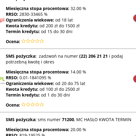
Miesięczna stopa procentowa:
32.00 %
RRSO
:
2830-33465 %
Ograniczenia wiekowe:
od 18 lat
Kwota kredytu:
od 200 zł do 1500 zł
Termin kredytu:
od 15 do 30 dni
Ocena:
SMS pożyczka:
zadzwoń na numer
(22) 206 21 21
i podaj
potrzebną kwotę i okres
Miesięczna stopa procentowa:
14.00 %
RRSO
:
0.01-1841095 %
Ograniczenia wiekowe:
od 20 do 75 lat
Kwota kredytu:
od 100 zł do 2500 zł
Termin kredytu:
od 1 do 30 dni
Ocena:
SMS pożyczka:
sms numer
71200
, MC HASŁO KWOTA TERMIN
Miesięczna stopa procentowa:
20.00 %
RRSO
:
819-19525 %