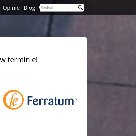
Opinie
Blog
Polski
i w terminie!