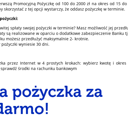
erwszą Promocyjną Pożyczkę od 100 do 2000 zł na okres od 15 do 30
 skorzystać z tej opcji wystarczy, że oddasz pożyczkę w terminie.
pożyczki:
witej spłaty swojej pożyczki w terminie? Masz możliwość jej przedł
aty są realizowane w oparciu o dodatkowe zabezpieczenie Banku tj
ku możesz przedłużyć maksymalnie 2- krotnie.
pożyczki wyniesie 30 dni.
zka przez Internet w 4 prostych krokach: wybierz kwotę i okres 
 > sprawdź środki na rachunku bankowym