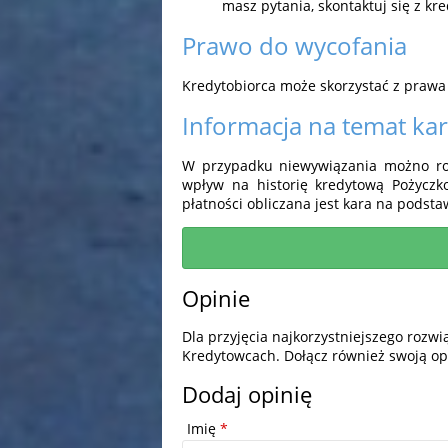
masz pytania, skontaktuj się z kr
Prawo do wycofania
Kredytobiorca może skorzystać z prawa
Informacja na temat ka
W przypadku niewywiązania możno roz
wpływ na historię kredytową Pożycz
płatności obliczana jest kara na podstaw
Opinie
Dla przyjęcia najkorzystniejszego rozw
Kredytowcach. Dołącz również swoją op
Dodaj opinię
Imię
*