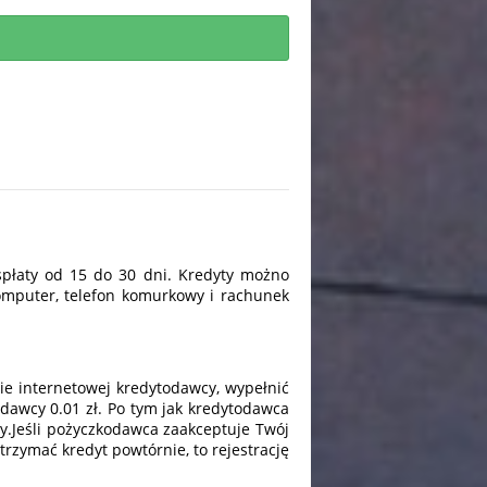
spłaty od 15 do 30 dni. Kredyty możno
omputer, telefon komurkowy i rachunek
ie internetowej kredytodawcy, wypełnić
dawcy 0.01 zł. Po tym jak kredytodawca
ty.Jeśli pożyczkodawca zaakceptuje Twój
rzymać kredyt powtórnie, to rejestrację