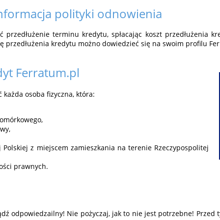
informacja polityki odnowienia
przedłużenie terminu kredytu, spłacając koszt przedłużenia kre
ę przedłużenia kredytu możno dowiedzieć się na swoim profilu Fe
dyt
Ferratum.pl
każda osoba fizyczna, która:
komórkowego,
wy,
 Polskiej z miejscem zamieszkania na terenie Rzeczypospolitej
ości prawnych.
dź odpowiedzailny! Nie pożyczaj, jak to nie jest potrzebne! Przed 