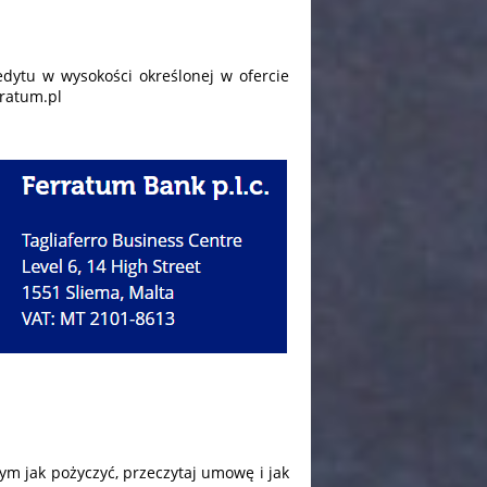
dytu w wysokości określonej w ofercie
rratum.pl
tym jak pożyczyć, przeczytaj umowę i jak