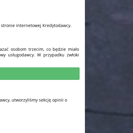
 stronie internetowej Kredytodawcy.
azać osobom trzecim, co będzie miało
owy usługodawcy. W przypadku zwłoki
wcy, utworzyliśmy sekcję opinii o