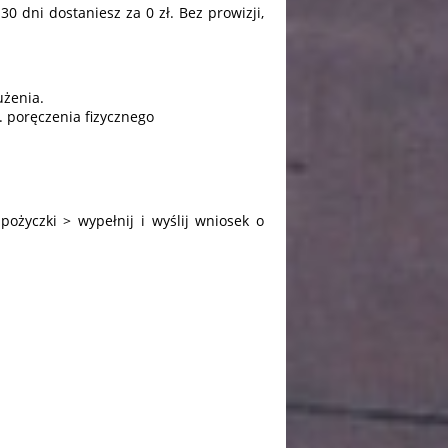
 dni dostaniesz za 0 zł. Bez prowizji,
użenia.
. poręczenia fizycznego
pożyczki > wypełnij i wyślij wniosek o