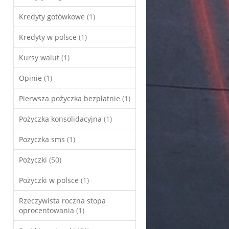
Kredyty gotówkowe
(1)
Kredyty w polsce
(1)
Kursy walut
(1)
Opinie
(1)
Pierwsza pożyczka bezpłatnie
(1)
Pożyczka konsolidacyjna
(1)
Pozyczka sms
(1)
Pożyczki
(50)
Pożyczki w polsce
(1)
Rzeczywista roczna stopa
oprocentowania
(1)